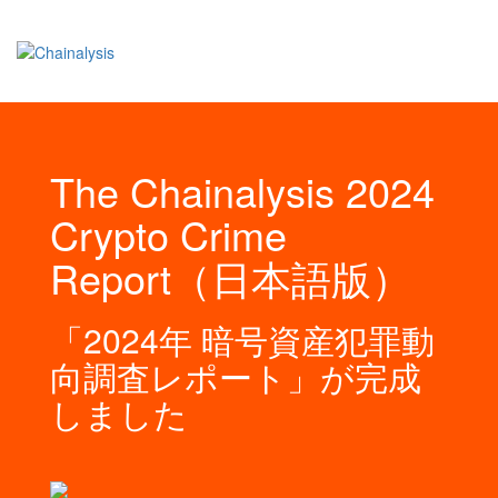
The Chainalysis 2024
Crypto Crime
Report（日本語版）
「2024年 暗号資産犯罪動
向調査レポート」が完成
しました